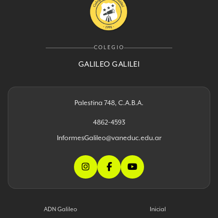
COLEGIO
GALILEO GALILEI
Palestina 748, C.A.B.A.
4862-4593
InformesGalileo@vaneduc.edu.ar
ADN Galileo
Inicial