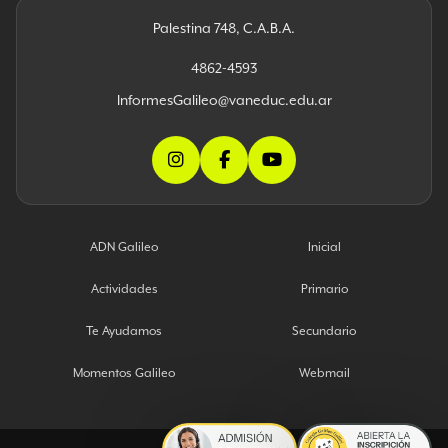
Palestina 748, C.A.B.A.
4862-4593
InformesGalileo@vaneduc.edu.ar
ADN Galileo
Inicial
Actividades
Primario
Te Ayudamos
Secundario
Momentos Galileo
Webmail