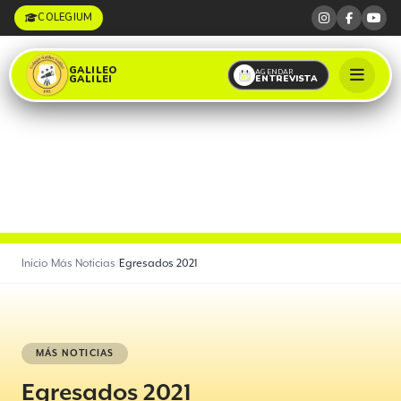
COLEGIUM
GALILEO
AGENDAR
ENTREVISTA
GALILEI
Inicio
/
Más Noticias
/
Egresados 2021
MÁS NOTICIAS
Egresados 2021