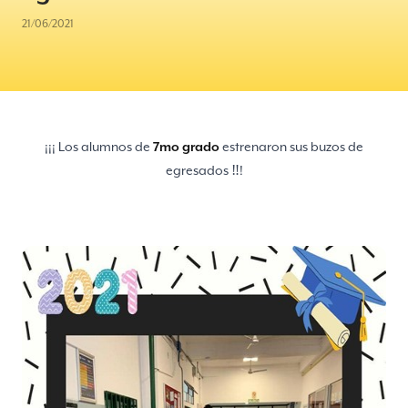
21/06/2021
¡¡¡ Los alumnos de
7mo grado
estrenaron sus buzos de
egresados ‼️!