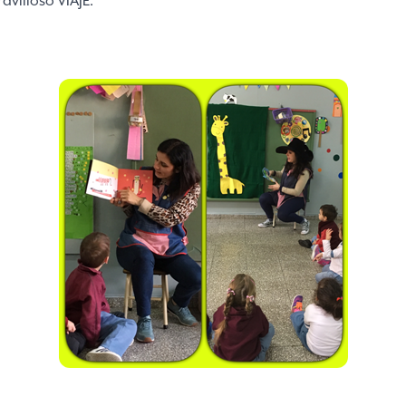
avilloso VIAJE.