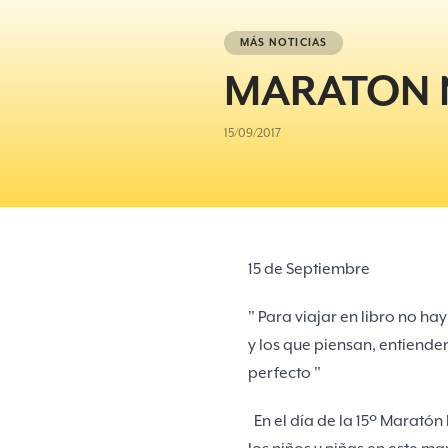
MÁS NOTICIAS
MARATON 
15/09/2017
15 de Septiembre
" Para viajar en libro no ha
y los que piensan, entiende
perfecto "
En el día de la 15º Maratón