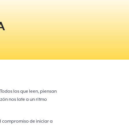
A
. Todos los que leen, piensan
zón nos late a un ritmo
el compromiso de iniciar a